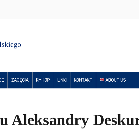
JE
ZAJĘCIA
KMHJP
LINKI
KONTAKT
ABOUT US
u Aleksandry Desku