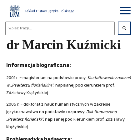
dr Marcin Kuźmicki
Informacja biograficzna:
2001 r. – magisterium na podstawie pracy:
Kształtowanie znaczeń
w „Psałterzu floriańskim”
, napisanej pod kierunkiem prof.
Zdzisławy Krążyńskiej
2005 r. – doktorat z nauk humanistycznych w zakresie
językoznawstwa na podstawie rozprawy:
Jak tłumaczono
„Psałterz floriański”
, napisanej pod kierunkiem prof. Zdzisławy
Krążyńskiej.
Problematyka badawcza: