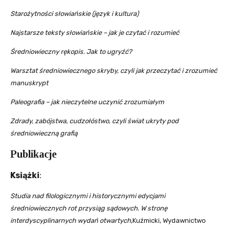
Starożytności słowiańskie (język i kultura)
Najstarsze teksty słowiańskie – jak je czytać i rozumieć
Średniowieczny rękopis. Jak to ugryźć?
Warsztat średniowiecznego skryby, czyli jak przeczytać i zrozumieć
manuskrypt
Paleografia – jak nieczytelne uczynić zrozumiałym
Zdrady, zabójstwa, cudzołóstwo, czyli świat ukryty pod
średniowieczną grafią
Publikacje
Książki
:
Studia nad filologicznymi i historycznymi edycjami
średniowiecznych rot przysiąg sądowych. W stronę
interdyscyplinarnych wydań otwartych
,Kuźmicki, Wydawnictwo