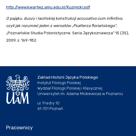
http://www.kwartjez.amu.edu.pl/Kuzmicki.pdf
O pająku, duszy i łacińskiej konstrukcji accusativo cum infinitivo,
czyli jak rozumieć jeden z wersetów „Psałterza floriańskiego”
,
„Poznańskie Studia Polonistyczne. Seria Językoznawcza” 15 (35),
2009, s. 169-182.
Zakład Historii Języka Polskiego
Instytut Filologii Polskiej
Wydział Filologii Polskiej i Klasycznej
Uniwersytet im. Adama Mickiewicza w Poznaniu
ul. Fredry 10
61-701 Poznań
Pracownicy