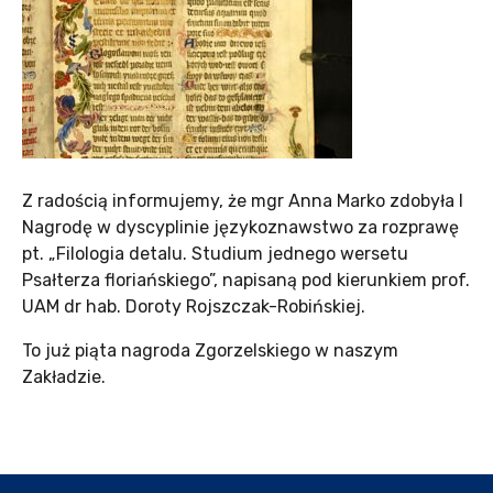
Z radością informujemy, że mgr Anna Marko zdobyła I
Nagrodę w dyscyplinie językoznawstwo za rozprawę
pt. „Filologia detalu. Studium jednego wersetu
Psałterza floriańskiego”, napisaną pod kierunkiem prof.
UAM dr hab. Doroty Rojszczak-Robińskiej.
To już piąta nagroda Zgorzelskiego w naszym
Zakładzie.